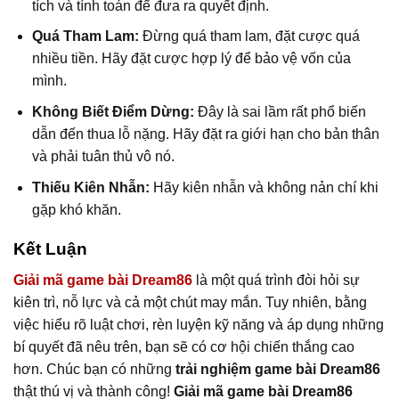
tích và tính toán để đưa ra quyết định.
Quá Tham Lam:
Đừng quá tham lam, đặt cược quá
nhiều tiền. Hãy đặt cược hợp lý để bảo vệ vốn của
mình.
Không Biết Điểm Dừng:
Đây là sai lầm rất phổ biến
dẫn đến thua lỗ nặng. Hãy đặt ra giới hạn cho bản thân
và phải tuân thủ vô nó.
Thiếu Kiên Nhẫn:
Hãy kiên nhẫn và không nản chí khi
gặp khó khăn.
Kết Luận
Giải mã game bài Dream86
là một quá trình đòi hỏi sự
kiên trì, nỗ lực và cả một chút may mắn. Tuy nhiên, bằng
việc hiểu rõ luật chơi, rèn luyện kỹ năng và áp dụng những
bí quyết đã nêu trên, bạn sẽ có cơ hội chiến thắng cao
hơn. Chúc bạn có những
trải nghiệm game bài Dream86
thật thú vị và thành công!
Giải mã game bài Dream86