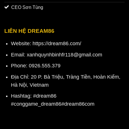
CEO Sơn Tùng
LIÊN HỆ DREAM86
Website: https://dream86.com/
Email:
xanhquynhbinhfr118@gmail.com
Phone: 0926.555.379
Địa Chỉ: 20 P. Bà Triệu, Tràng Tiền, Hoàn Kiếm,
Hà Nội, Vietnam
Hashtag: #dream86
#conggame_dream86#dream86com