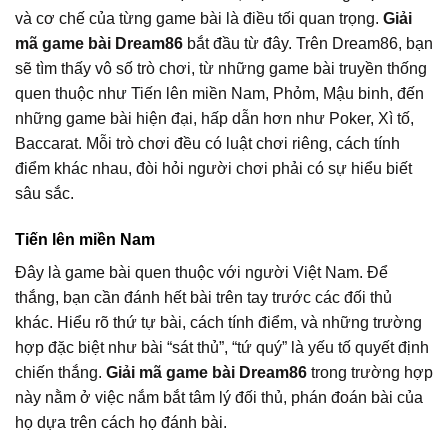
và cơ chế của từng game bài là điều tối quan trọng.
Giải
mã game bài Dream86
bắt đầu từ đây. Trên Dream86, bạn
sẽ tìm thấy vô số trò chơi, từ những game bài truyền thống
quen thuộc như Tiến lên miền Nam, Phỏm, Mậu binh, đến
những game bài hiện đại, hấp dẫn hơn như Poker, Xì tố,
Baccarat. Mỗi trò chơi đều có luật chơi riêng, cách tính
điểm khác nhau, đòi hỏi người chơi phải có sự hiểu biết
sâu sắc.
Tiến lên miền Nam
Đây là game bài quen thuộc với người Việt Nam. Để
thắng, bạn cần đánh hết bài trên tay trước các đối thủ
khác. Hiểu rõ thứ tự bài, cách tính điểm, và những trường
hợp đặc biệt như bài “sát thủ”, “tứ quý” là yếu tố quyết định
chiến thắng.
Giải mã game bài Dream86
trong trường hợp
này nằm ở việc nắm bắt tâm lý đối thủ, phán đoán bài của
họ dựa trên cách họ đánh bài.