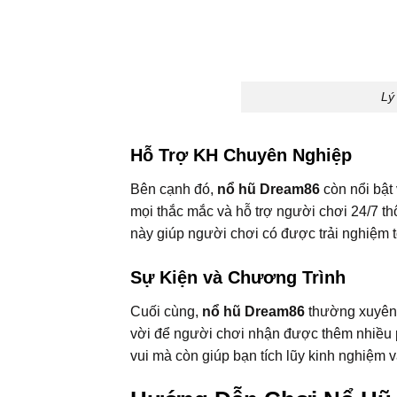
Lý
Hỗ Trợ KH Chuyên Nghiệp
Bên cạnh đó,
nổ hũ Dream86
còn nổi bật
mọi thắc mắc và hỗ trợ người chơi 24/7 thô
này giúp người chơi có được trải nghiệm t
Sự Kiện và Chương Trình
Cuối cùng,
nổ hũ Dream86
thường xuyên t
vời để người chơi nhận được thêm nhiều p
vui mà còn giúp bạn tích lũy kinh nghiệm 