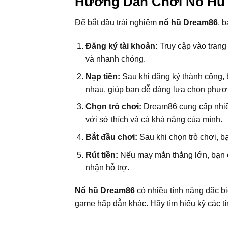
Hướng Dẫn Chơi Nổ Hũ
Để bắt đầu trải nghiệm
nổ hũ Dream86
, 
Đăng ký tài khoản:
Truy cập vào trang 
và nhanh chóng.
Nạp tiền:
Sau khi đăng ký thành công, 
nhau, giúp bạn dễ dàng lựa chọn phươ
Chọn trò chơi:
Dream86 cung cấp nhiều
với sở thích và cả khả năng của mình.
Bắt đầu chơi:
Sau khi chọn trò chơi, b
Rút tiền:
Nếu may mắn thắng lớn, bạn có
nhận hỗ trợ.
Nổ hũ Dream86
có nhiều tính năng đặc bi
game hấp dẫn khác. Hãy tìm hiểu kỹ các t