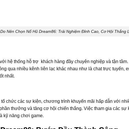
 Do Nên Chọn Nổ Hũ Dream86: Trải Nghiệm Đỉnh Cao, Cơ Hội Thắng 
 với hệ thống hỗ trợ khách hàng đầy chuyên nghiệp và tận tâm. 
ng qua nhiều kênh liên lạc khác nhau như là chat trực tuyến, em
ốt nhất.
ổ chức các sự kiện, chương trình khuyến mãi hấp dẫn với nhiều
hần thưởng và tăng cơ hội chiến thắng. Việc tham gia các sự 
và kỹ năng chơi game.