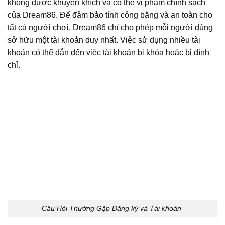
không được khuyến khích và có thể vi phạm chính sách
của Dream86. Để đảm bảo tính công bằng và an toàn cho
tất cả người chơi, Dream86 chỉ cho phép mỗi người dùng
sở hữu một tài khoản duy nhất. Việc sử dụng nhiều tài
khoản có thể dẫn đến việc tài khoản bị khóa hoặc bị đình
chỉ.
Câu Hỏi Thường Gặp Đăng ký và Tài khoản