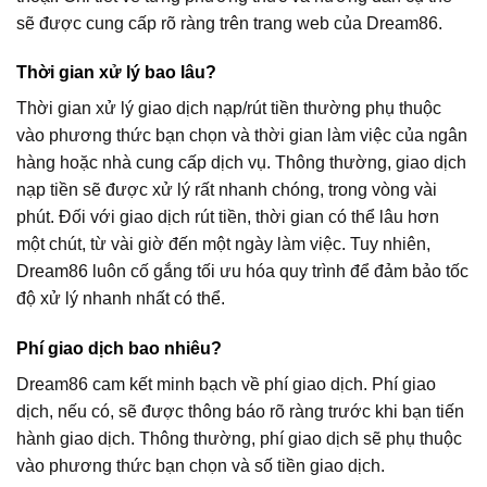
sẽ được cung cấp rõ ràng trên trang web của Dream86.
Thời gian xử lý bao lâu?
Thời gian xử lý giao dịch nạp/rút tiền thường phụ thuộc
vào phương thức bạn chọn và thời gian làm việc của ngân
hàng hoặc nhà cung cấp dịch vụ. Thông thường, giao dịch
nạp tiền sẽ được xử lý rất nhanh chóng, trong vòng vài
phút. Đối với giao dịch rút tiền, thời gian có thể lâu hơn
một chút, từ vài giờ đến một ngày làm việc. Tuy nhiên,
Dream86 luôn cố gắng tối ưu hóa quy trình để đảm bảo tốc
độ xử lý nhanh nhất có thể.
Phí giao dịch bao nhiêu?
Dream86 cam kết minh bạch về phí giao dịch. Phí giao
dịch, nếu có, sẽ được thông báo rõ ràng trước khi bạn tiến
hành giao dịch. Thông thường, phí giao dịch sẽ phụ thuộc
vào phương thức bạn chọn và số tiền giao dịch.