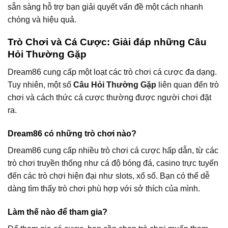
sẵn sàng hỗ trợ bạn giải quyết vấn đề một cách nhanh
chóng và hiệu quả.
Trò Chơi và Cá Cược: Giải đáp những Câu
Hỏi Thường Gặp
Dream86 cung cấp một loạt các trò chơi cá cược đa dạng.
Tuy nhiên, một số
Câu Hỏi Thường Gặp
liên quan đến trò
chơi và cách thức cá cược thường được người chơi đặt
ra.
Dream86 có những trò chơi nào?
Dream86 cung cấp nhiều trò chơi cá cược hấp dẫn, từ các
trò chơi truyền thống như cá độ bóng đá, casino trực tuyến
đến các trò chơi hiện đại như slots, xổ số. Bạn có thể dễ
dàng tìm thấy trò chơi phù hợp với sở thích của mình.
Làm thế nào để tham gia?