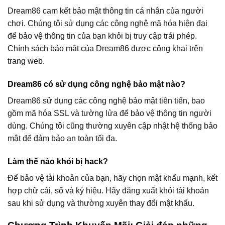
Dream86 cam kết bảo mật thông tin cá nhân của người
chơi. Chúng tôi sử dụng các công nghệ mã hóa hiện đại
để bảo vệ thông tin của bạn khỏi bị truy cập trái phép.
Chính sách bảo mật của Dream86 được công khai trên
trang web.
Dream86 có sử dụng công nghệ bảo mật nào?
Dream86 sử dụng các công nghệ bảo mật tiên tiến, bao
gồm mã hóa SSL và tường lửa để bảo vệ thông tin người
dùng. Chúng tôi cũng thường xuyên cập nhật hệ thống bảo
mật để đảm bảo an toàn tối đa.
Làm thế nào khỏi bị hack?
Để bảo vệ tài khoản của bạn, hãy chọn mật khẩu mạnh, kết
hợp chữ cái, số và ký hiệu. Hãy đăng xuất khỏi tài khoản
sau khi sử dụng và thường xuyên thay đổi mật khẩu.