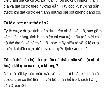
Để tham gia cá cược, bạn cần chọn trò chơi muốn tham
gia và đặt cược theo hướng dẫn. Hãy đọc kỹ hướng dẫn
trước khi đặt cược để tránh những sai sót không đáng có.
Tỷ lệ cược như thế nào?
Tỷ lệ cược được tính toán dựa trên nhiều yếu tố, bao gồm
xác suất thắng, tình hình hiện tại của trận đấu (đối với cá
độ thể thao), và các yếu tố khác. Hãy hiểu rõ về tỷ lệ cược
trước khi đặt cược để đưa ra quyết định sáng suốt.
Tôi có thể liên hệ hỗ trợ nếu có thắc mắc về luật chơi
hoặc kết quả cá cược không?
Nếu có bất kỳ thắc mắc nào về luật chơi hoặc kết quả cá
cược, bạn có thể liên hệ với bộ phận hỗ trợ khách hàng
của Dream86.