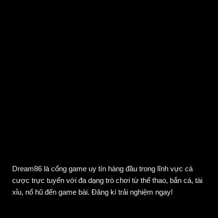
Dream86 là cổng game uy tín hàng đầu trong lĩnh vực cá
cược trực tuyến với đa dạng trò chơi từ thể thao, bắn cá, tài
xỉu, nổ hũ đến game bài. Đăng kí trải nghiệm ngay!