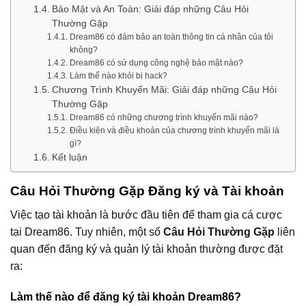
Bảo Mật và An Toàn: Giải đáp những Câu Hỏi
Thường Gặp
Dream86 có đảm bảo an toàn thông tin cá nhân của tôi
không?
Dream86 có sử dụng công nghệ bảo mật nào?
Làm thế nào khỏi bị hack?
Chương Trình Khuyến Mãi: Giải đáp những Câu Hỏi
Thường Gặp
Dream86 có những chương trình khuyến mãi nào?
Điều kiện và điều khoản của chương trình khuyến mãi là
gì?
Kết luận
Câu Hỏi Thường Gặp Đăng ký và Tài khoản
Việc tạo tài khoản là bước đầu tiên để tham gia cá cược
tại Dream86. Tuy nhiên, một số
Câu Hỏi Thường Gặp
liên
quan đến đăng ký và quản lý tài khoản thường được đặt
ra:
Làm thế nào để đăng ký tài khoản Dream86?