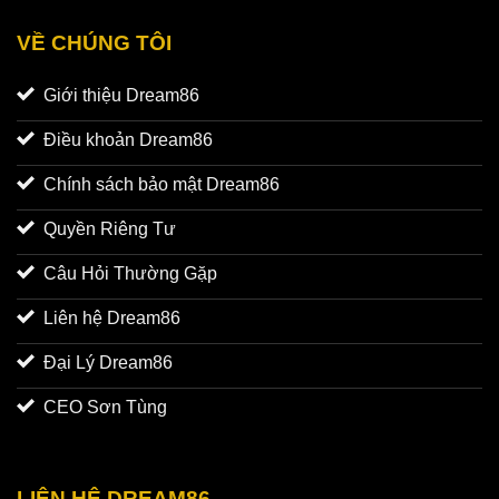
VỀ CHÚNG TÔI
Giới thiệu Dream86
Điều khoản Dream86
Chính sách bảo mật Dream86
Quyền Riêng Tư
Câu Hỏi Thường Gặp
Liên hệ Dream86
Đại Lý Dream86
CEO Sơn Tùng
LIÊN HỆ DREAM86