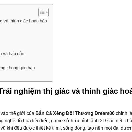
ác và thính giác hoàn hảo
h và hấp dẫn
ng không giới hạn
rải nghiệm thị giác và thính giác ho
 vào thế giới của
Bắn Cá Xèng Đổi Thưởng Dream86
chính l
ng nghệ đồ họa tiên tiến, game sở hữu hình ảnh 3D sắc nét, ch
ại vũ khí đều được thiết kế tỉ mỉ, sống động, tạo nên một đại dươ