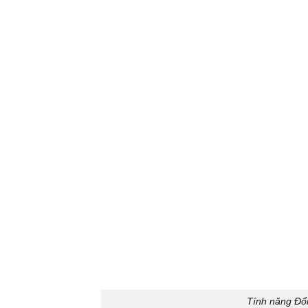
Tính năng Đổi