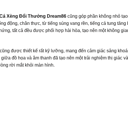
Cá Xèng Đổi Thưởng Dream86
cũng góp phần không nhỏ tạo
 động, chân thực, từ tiếng súng vang rền, tiếng cá tung tăng 
 hứng, tất cả đều được phối hợp hài hòa, tạo nên một không gia
 cũng được thiết kế rất kỹ lưỡng, mang đến cảm giác sảng khoá
giữa đồ họa và âm thanh đã tạo nên một trải nghiệm thị giác v
 lòng rời mắt khỏi màn hình.