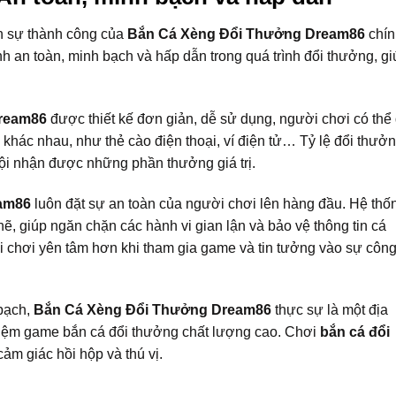
ên sự thành công của
Bắn Cá Xèng Đổi Thưởng Dream86
chín
h an toàn, minh bạch và hấp dẫn trong quá trình đổi thưởng, gi
ream86
được thiết kế đơn giản, dễ sử dụng, người chơi có thể
hác nhau, như thẻ cào điện thoại, ví điện tử… Tỷ lệ đổi thưở
hội nhận được những phần thưởng giá trị.
am86
luôn đặt sự an toàn của người chơi lên hàng đầu. Hệ thố
ẽ, giúp ngăn chặn các hành vi gian lận và bảo vệ thông tin cá
 chơi yên tâm hơn khi tham gia game và tin tưởng vào sự côn
 bạch,
Bắn Cá Xèng Đổi Thưởng Dream86
thực sự là một địa
hiệm game bắn cá đổi thưởng chất lượng cao. Chơi
bắn cá đổi
m giác hồi hộp và thú vị.