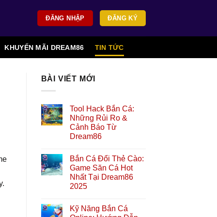
ĐĂNG NHẬP
ĐĂNG KÝ
KHUYẾN MÃI DREAM86
TIN TỨC
BÀI VIẾT MỚI
Tool Hack Bắn Cá:
Những Rủi Ro &
Cảnh Báo Từ
Dream86
Bắn Cá Đổi Thẻ Cào:
me
Game Săn Cá Hot
Nhất Tại Dream86
y.
2025
Kỹ Năng Bắn Cá