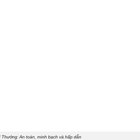
 Thưởng: An toàn, minh bạch và hấp dẫn