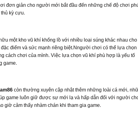
chơi đơn giản cho người mới bắt đầu đến những chế độ chơi ph
thủ kỳ cựu.
ữu một kho vũ khí khổng lồ với nhiều loại súng khác nhau cho
 đặc điểm và sức mạnh riêng biệt.Nngười chơi có thể lựa chọn
ong cách chơi của mình. Việc lựa chọn vũ khí phù hợp là yếu tố
ng game.
eam86
còn thường xuyên cập nhật thêm những loài cá mới, nh
iúp game luôn giữ được sự mới lạ và hấp dẫn đối với người chơ
o giờ cảm thấy nhàm chán khi tham gia game.